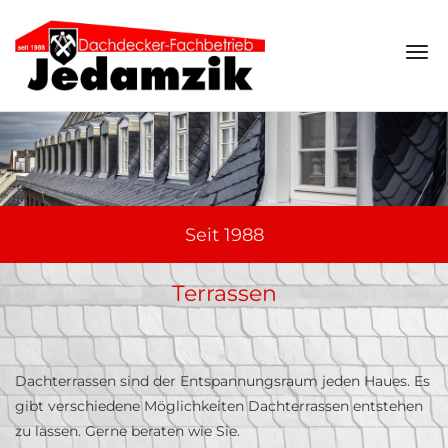
Navi
ein-
Seit 1988
Terrassen
Dachterrassen sind der Entspannungsraum jeden Haues. Es
gibt verschiedene Möglichkeiten Dachterrassen entstehen
zu lassen. Gerne beraten wie Sie.