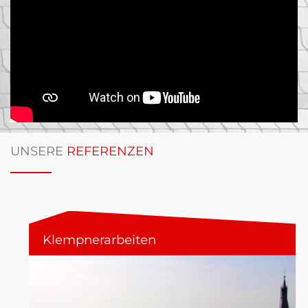
UNSERE
REFERENZEN
Klempnerarbeiten