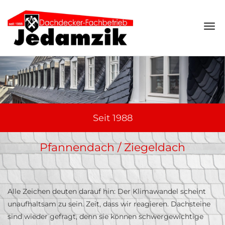
Navi
ein-
Seit 1988
Pfannendach / Ziegeldach
Alle Zeichen deuten darauf hin: Der Klimawandel scheint
unaufhaltsam zu sein. Zeit, dass wir reagieren. Dachsteine
sind wieder gefragt, denn sie können schwergewichtige