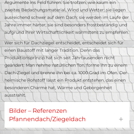
Argumente ins Feld führen: Sie trotzen, wie kaum ein
zweites Bedachungsmaterial, Wind und Wetter; sie liegen
ausreichend schwer auf dem Dach; sie werden im Laufe der
Jahre immer härter; sie sind besonders frostbeständig und
aufgrund ihrer Wirtschaftlichkeit wärmstens zu empfehlen.
Wer sich für Dachziegel entscheidet, entscheidet sich für
einen Baustoff mit langer Tradition. Denn das
Produktionsprinzip hat sich seit Jahrtausenden nicht
geändert: Man nehme natürlichen Ton, forme ihn zu einem
Dach-Ziegel und brenne ihn bei ca. 1000 Grad im Ofen. Der
heimische Rohstoff lässt ein Produkt entstehen, das einen
besonderen Charme hat, Wärme und Geborgenheit
ausstrahlt.
Bilder – Referenzen
Pfannendach/Ziegeldach