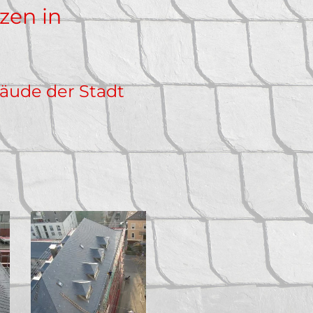
zen in
äude der Stadt