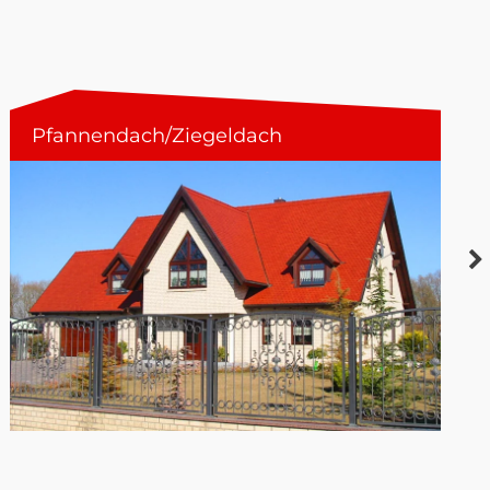
Pfannendach/Ziegeldach