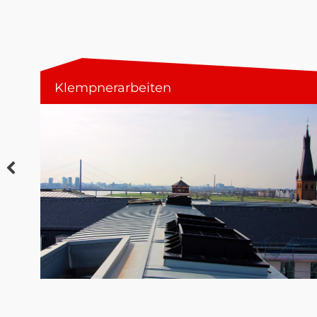
Klempnerarbeiten