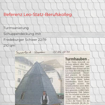
Referenz Leo-Statz-Berufskolleg
Turmsanierung
Schuppendeckung mit
Fredeburger Schieer 22/19
210 qm