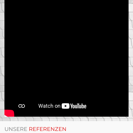
UNSERE
REFERENZEN