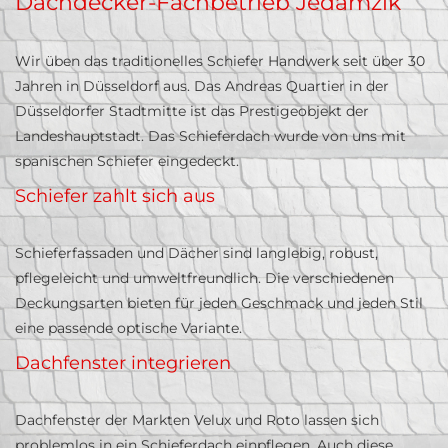
Dachdecker-Fachbetrieb Jedamzik
Wir üben das traditionelles Schiefer Handwerk seit über 30
Jahren in Düsseldorf aus. Das Andreas Quartier in der
Düsseldorfer Stadtmitte ist das Prestigeobjekt der
Landeshauptstadt. Das Schieferdach wurde von uns mit
spanischen Schiefer eingedeckt.
Schiefer zahlt sich aus
Schieferfassaden und Dächer sind langlebig, robust,
pflegeleicht und umweltfreundlich. Die verschiedenen
Deckungsarten bieten für jeden Geschmack und jeden Stil
eine passende optische Variante.
Dachfenster integrieren
Dachfenster der Markten Velux und Roto lassen sich
problemlos in ein Schieferdach einpflegen. Auch diese