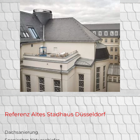
Referenz Altes Stadhaus Düsseldorf
Dachsanierung
Spanischer Naturschiefer