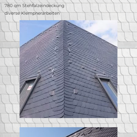
780 qm Stehfalzeindeckung
diverse Klempnerarbeiten